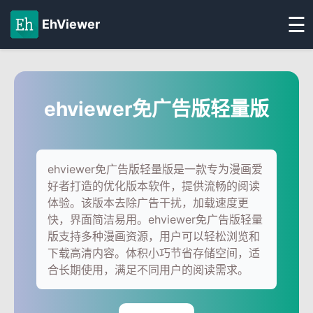
☰
EhViewer
ehviewer免广告版轻量版
ehviewer免广告版轻量版是一款专为漫画爱
好者打造的优化版本软件，提供流畅的阅读
体验。该版本去除广告干扰，加载速度更
快，界面简洁易用。ehviewer免广告版轻量
版支持多种漫画资源，用户可以轻松浏览和
下载高清内容。体积小巧节省存储空间，适
合长期使用，满足不同用户的阅读需求。