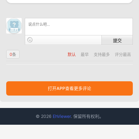
提交
0
条
默认
最早
支持最多
评分最高
打开APP查看更多评论
© 2026
EhViewer
. 保留所有权利。