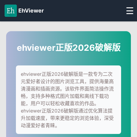
☰
EhViewer
ehviewer正版2026破解版
ehviewer正版2026破解版是一款专为二次
元爱好者设计的图片浏览工具，提供海量高
清漫画和插画资源。该软件界面简洁操作流
畅，支持多种格式图片加载和离线下载功
能，用户可以轻松收藏喜欢的作品。
ehviewer正版2026破解版通过优化算法提
升加载速度，带来更稳定的浏览体验，深受
动漫爱好者青睐。