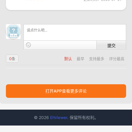
提交
0
条
默认
最早
支持最多
评分最高
打开APP查看更多评论
© 2026
EhViewer
. 保留所有权利。