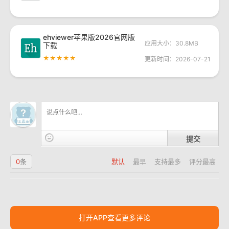
ehviewer苹果版2026官网版
应用大小：30.8MB
下载
★★★★★
更新时间：2026-07-21
提交
0
条
默认
最早
支持最多
评分最高
打开APP查看更多评论