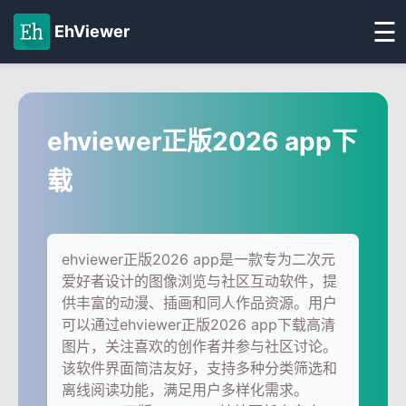
☰
EhViewer
ehviewer正版2026 app下
载
ehviewer正版2026 app是一款专为二次元
爱好者设计的图像浏览与社区互动软件，提
供丰富的动漫、插画和同人作品资源。用户
可以通过ehviewer正版2026 app下载高清
图片，关注喜欢的创作者并参与社区讨论。
该软件界面简洁友好，支持多种分类筛选和
离线阅读功能，满足用户多样化需求。