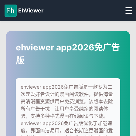
☰
EhViewer
ehviewer app2026免广告
版
ehviewer app2026免广告版是一款专为二
次元爱好者设计的漫画阅读软件，提供海量
高清漫画资源供用户免费浏览。该版本去除
所有广告干扰，让用户享受纯净的阅读体
验，支持多种格式漫画在线阅读与下载。
ehviewer app2026免广告版优化了加载速
度，界面简洁易用，适合长期追更漫画的爱