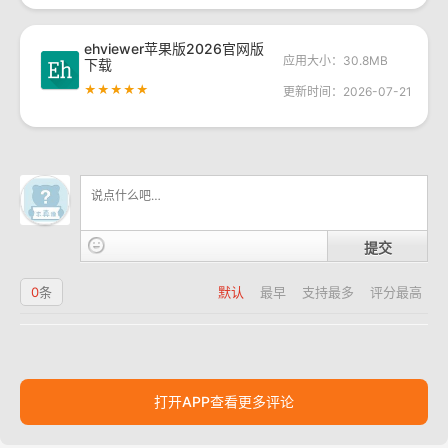
ehviewer苹果版2026官网版
应用大小：30.8MB
下载
★★★★★
更新时间：2026-07-21
提交
0
条
默认
最早
支持最多
评分最高
打开APP查看更多评论