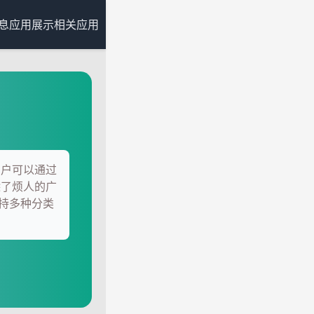
息
应用展示
相关应用
用户可以通过
除了烦人的广
持多种分类