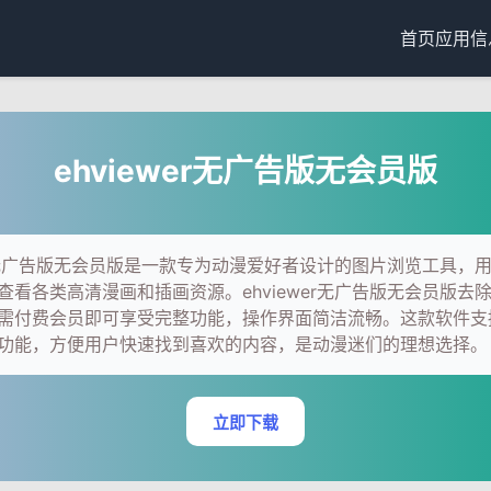
首页
应用信
ehviewer无广告版无会员版
wer无广告版无会员版是一款专为动漫爱好者设计的图片浏览工具，
查看各类高清漫画和插画资源。ehviewer无广告版无会员版去
需付费会员即可享受完整功能，操作界面简洁流畅。这款软件支
功能，方便用户快速找到喜欢的内容，是动漫迷们的理想选择。
立即下载