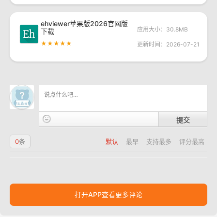
ehviewer苹果版2026官网版
应用大小：30.8MB
下载
★★★★★
更新时间：2026-07-21
提交
0
条
默认
最早
支持最多
评分最高
打开APP查看更多评论