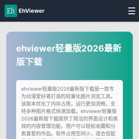
☰
EhViewer
ehviewer轻量版2026最新
版下载
ehviewer轻量版2026最新版下载是一款专
为动漫爱好者打造的轻量化图片浏览工具。
该版本优化了内存占用，运行更加流畅，支
持多种图片格式快速加载。ehviewer轻量版
2026最新版下载提供了简洁的界面设计和高
效的内容管理功能，用户可以轻松收藏和分
类喜爱的作品。软件占用空间小，适合低配