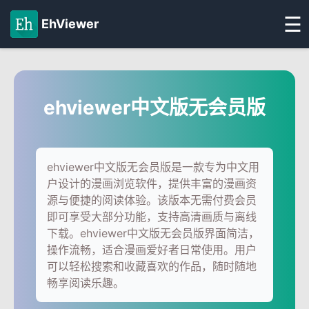
☰
EhViewer
ehviewer中文版无会员版
ehviewer中文版无会员版是一款专为中文用
户设计的漫画浏览软件，提供丰富的漫画资
源与便捷的阅读体验。该版本无需付费会员
即可享受大部分功能，支持高清画质与离线
下载。ehviewer中文版无会员版界面简洁，
操作流畅，适合漫画爱好者日常使用。用户
可以轻松搜索和收藏喜欢的作品，随时随地
畅享阅读乐趣。