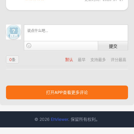
提交
0
条
默认
最早
支持最多
评分最高
打开APP查看更多评论
© 2026
EhViewer
. 保留所有权利。