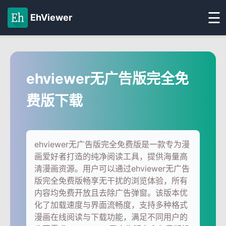
☰
EhViewer
ehviewer无广告版完全免
费版下载
ehviewer无广告版完全免费版是一款专为漫
画爱好者打造的纯净阅读工具，提供海量高
清漫画资源。用户可以通过ehviewer无广告
版完全免费版畅享无干扰的浏览体验，所有
内容均免费开放且去除广告弹窗。该版本优
化了加载速度与界面流畅度，支持多种格式
漫画在线阅读与下载功能，满足不同用户的