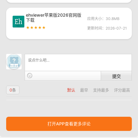
ehviewer苹果版2026官网版
应用大小：30.8MB
下载
★★★★★
更新时间：2026-07-21
提交
0
条
默认
最早
支持最多
评分最高
打开APP查看更多评论