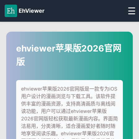
☰
EhViewer
ehviewer苹果版2026官网
版
ehviewer苹果版2026官网版是一款专为iOS
用户设计的漫画浏览与下载工具。该软件提
供丰富的漫画资源，支持高清画质与离线阅
读功能，用户可以通过ehviewer苹果版
2026官网版轻松获取最新漫画内容。界面简
洁易用，分类清晰，适合漫画爱好者随时随
地享受阅读乐趣。ehviewer苹果版2026官