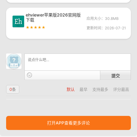
ehviewer苹果版2026官网版
应用大小：30.8MB
下载
★★★★★
更新时间：2026-07-21
提交
0
条
默认
最早
支持最多
评分最高
打开APP查看更多评论