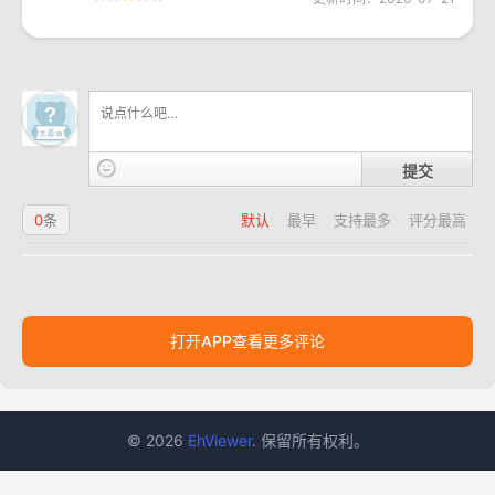
提交
0
条
默认
最早
支持最多
评分最高
打开APP查看更多评论
© 2026
EhViewer
. 保留所有权利。