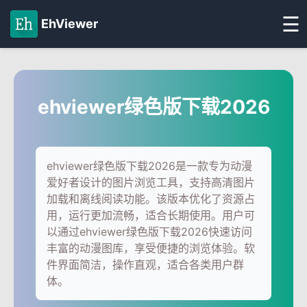
☰
EhViewer
ehviewer绿色版下载2026
ehviewer绿色版下载2026是一款专为动漫
爱好者设计的图片浏览工具，支持高清图片
加载和离线阅读功能。该版本优化了资源占
用，运行更加流畅，适合长期使用。用户可
以通过ehviewer绿色版下载2026快速访问
丰富的动漫图库，享受便捷的浏览体验。软
件界面简洁，操作直观，适合各类用户群
体。