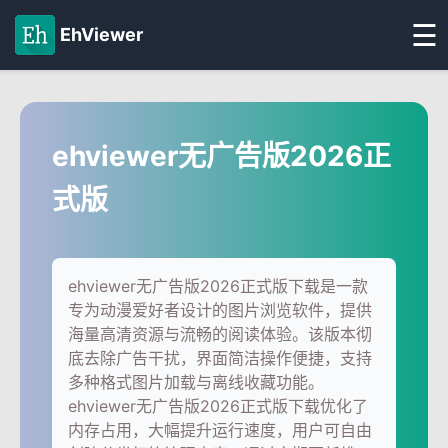
☰
EhViewer
ehviewer无广告版2026正
式版
ehviewer无广告版2026正式版下载是一款
专为动漫爱好者设计的图片浏览软件，提供
海量高清资源与流畅的阅读体验。该版本彻
底去除广告干扰，界面简洁操作便捷，支持
多种格式图片加载与离线收藏功能。
ehviewer无广告版2026正式版下载优化了
内存占用，大幅提升运行速度，用户可自由