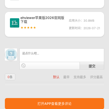
ehviewer苹果版2026官网版
应用大小：30.8MB
下载
★★★★★
更新时间：2026-07-21
提交
0
条
默认
最早
支持最多
评分最高
打开APP查看更多评论