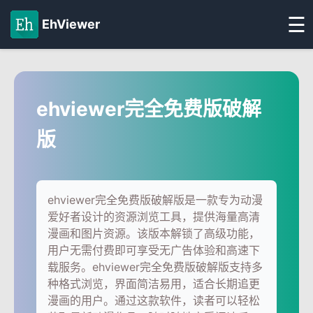
☰
EhViewer
ehviewer完全免费版破解
版
ehviewer完全免费版破解版是一款专为动漫
爱好者设计的资源浏览工具，提供海量高清
漫画和图片资源。该版本解锁了高级功能，
用户无需付费即可享受无广告体验和高速下
载服务。ehviewer完全免费版破解版支持多
种格式浏览，界面简洁易用，适合长期追更
漫画的用户。通过这款软件，读者可以轻松