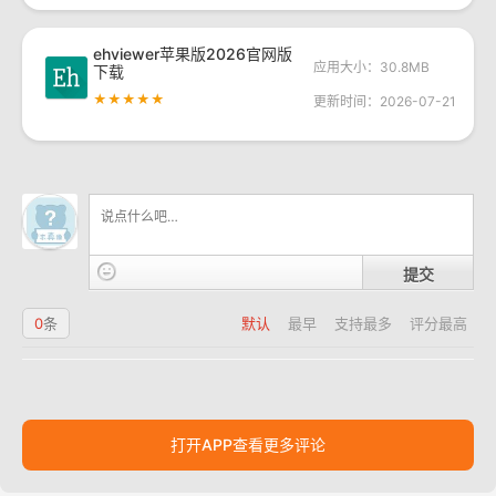
ehviewer苹果版2026官网版
应用大小：30.8MB
下载
★★★★★
更新时间：2026-07-21
提交
0
条
默认
最早
支持最多
评分最高
打开APP查看更多评论