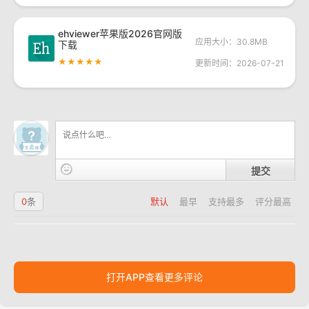
ehviewer苹果版2026官网版
应用大小：30.8MB
下载
★★★★★
更新时间：2026-07-21
提交
0
条
默认
最早
支持最多
评分最高
打开APP查看更多评论