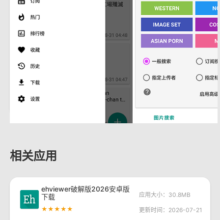
相关应用
ehviewer破解版2026安卓版
应用大小：30.8MB
下载
★★★★★
更新时间：2026-07-21