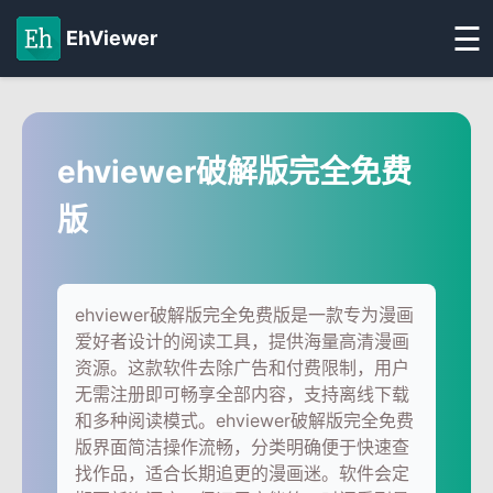
☰
EhViewer
ehviewer破解版完全免费
版
ehviewer破解版完全免费版是一款专为漫画
爱好者设计的阅读工具，提供海量高清漫画
资源。这款软件去除广告和付费限制，用户
无需注册即可畅享全部内容，支持离线下载
和多种阅读模式。ehviewer破解版完全免费
版界面简洁操作流畅，分类明确便于快速查
找作品，适合长期追更的漫画迷。软件会定